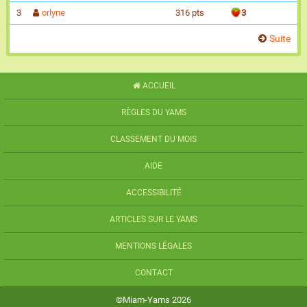
3
orlyne
316 pts
3
Suite
ACCUEIL
RÈGLES DU YAMS
CLASSEMENT DU MOIS
AIDE
ACCESSIBILITÉ
ARTICLES SUR LE YAMS
MENTIONS LÉGALES
CONTACT
©Miam-Yams 2026