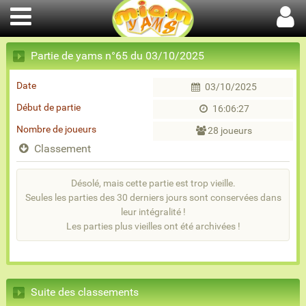
Partie de yams n°65 du 03/10/2025
Date
03/10/2025
Début de partie
16:06:27
Nombre de joueurs
28 joueurs
Classement
Désolé, mais cette partie est trop vieille.
Seules les parties des 30 derniers jours sont conservées dans
leur intégralité !
Les parties plus vieilles ont été archivées !
Suite des classements