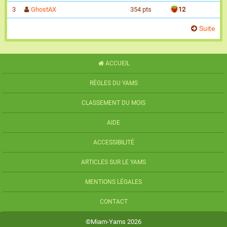
3
GhostAX
354 pts
12
Suite
ACCUEIL
RÈGLES DU YAMS
CLASSEMENT DU MOIS
AIDE
ACCESSIBILITÉ
ARTICLES SUR LE YAMS
MENTIONS LÉGALES
CONTACT
©Miam-Yams 2026