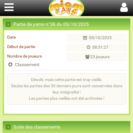
Partie de yams n°36 du 05/10/2025
Date
05/10/2025
Début de partie
08:51:27
Nombre de joueurs
23 joueurs
Classement
Désolé, mais cette partie est trop vieille.
Seules les parties des 30 derniers jours sont conservées dans
leur intégralité !
Les parties plus vieilles ont été archivées !
Suite des classements