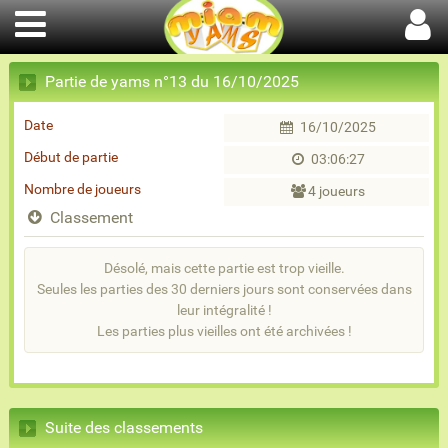
Partie de yams n°13 du 16/10/2025
Date
16/10/2025
Début de partie
03:06:27
Nombre de joueurs
4 joueurs
Classement
Désolé, mais cette partie est trop vieille.
Seules les parties des 30 derniers jours sont conservées dans
leur intégralité !
Les parties plus vieilles ont été archivées !
Suite des classements