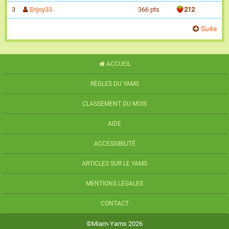
3
Enjoy33
366 pts
212
Suite
ACCUEIL
RÈGLES DU YAMS
CLASSEMENT DU MOIS
AIDE
ACCESSIBILITÉ
ARTICLES SUR LE YAMS
MENTIONS LÉGALES
CONTACT
©Miam-Yams 2026