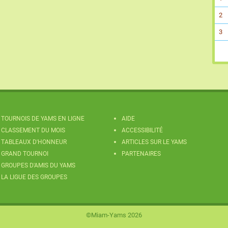
2
3
TOURNOIS DE YAMS EN LIGNE
AIDE
CLASSEMENT DU MOIS
ACCESSIBILITÉ
TABLEAUX D'HONNEUR
ARTICLES SUR LE YAMS
GRAND TOURNOI
PARTENAIRES
GROUPES D'AMIS DU YAMS
LA LIGUE DES GROUPES
©Miam-Yams 2026