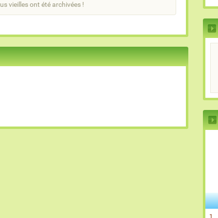
us vieilles ont été archivées !
1