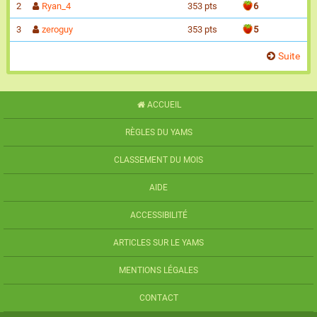
2
Ryan_4
353 pts
6
3
zeroguy
353 pts
5
Suite
ACCUEIL
RÈGLES DU YAMS
CLASSEMENT DU MOIS
AIDE
ACCESSIBILITÉ
ARTICLES SUR LE YAMS
MENTIONS LÉGALES
CONTACT