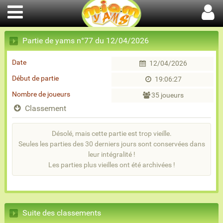
Partie de yams n°77 du 12/04/2026
Date
12/04/2026
Début de partie
19:06:27
Nombre de joueurs
35 joueurs
Classement
Désolé, mais cette partie est trop vieille.
Seules les parties des 30 derniers jours sont conservées dans
leur intégralité !
Les parties plus vieilles ont été archivées !
Suite des classements