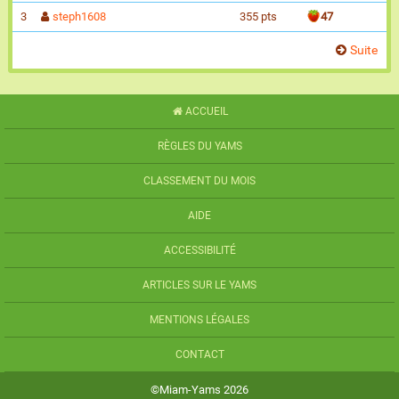
3
steph1608
355 pts
47
Suite
ACCUEIL
RÈGLES DU YAMS
CLASSEMENT DU MOIS
AIDE
ACCESSIBILITÉ
ARTICLES SUR LE YAMS
MENTIONS LÉGALES
CONTACT
©Miam-Yams 2026