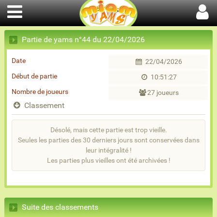
Partie de yams n°44 du 22/04/2026
Date
22/04/2026
Début de partie
10:51:27
Nombre de joueurs
27 joueurs
Classement
Désolé, mais cette partie est trop vieille.
Seules les parties des 30 derniers jours sont conservées dans
leur intégralité !
Les parties plus vieilles ont été archivées !
Suite des classements