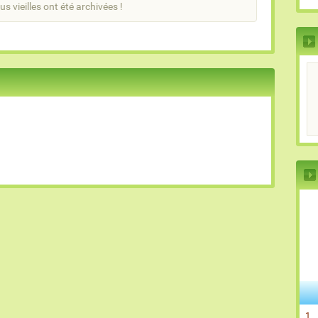
us vieilles ont été archivées !
1