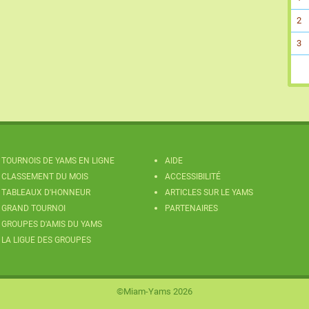
2
3
TOURNOIS DE YAMS EN LIGNE
AIDE
CLASSEMENT DU MOIS
ACCESSIBILITÉ
TABLEAUX D'HONNEUR
ARTICLES SUR LE YAMS
GRAND TOURNOI
PARTENAIRES
GROUPES D'AMIS DU YAMS
LA LIGUE DES GROUPES
©Miam-Yams 2026