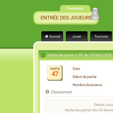
Connexion
ENTRÉE DES JOUEURS
Accueil
Jouer
Tournois
Partie de yams n°47 du 29/04/2026
Date
PARTIE
47
Début de partie
Nombre de joueurs
Classement
Désolé, mais 
Seules les parties des 30 dernie