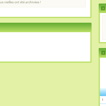
us vieilles ont été archivées !
1