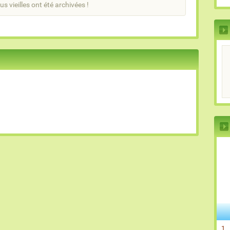
us vieilles ont été archivées !
1