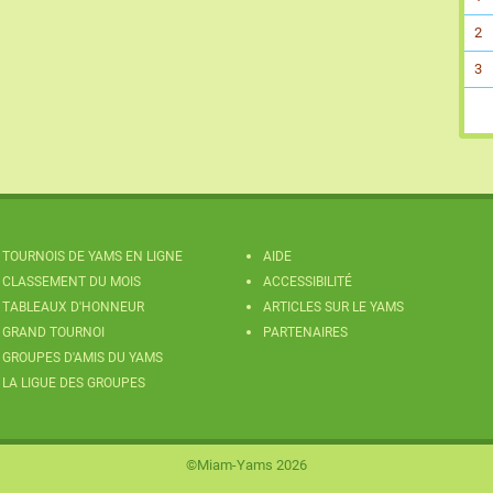
2
3
TOURNOIS DE YAMS EN LIGNE
AIDE
CLASSEMENT DU MOIS
ACCESSIBILITÉ
TABLEAUX D'HONNEUR
ARTICLES SUR LE YAMS
GRAND TOURNOI
PARTENAIRES
GROUPES D'AMIS DU YAMS
LA LIGUE DES GROUPES
©Miam-Yams 2026