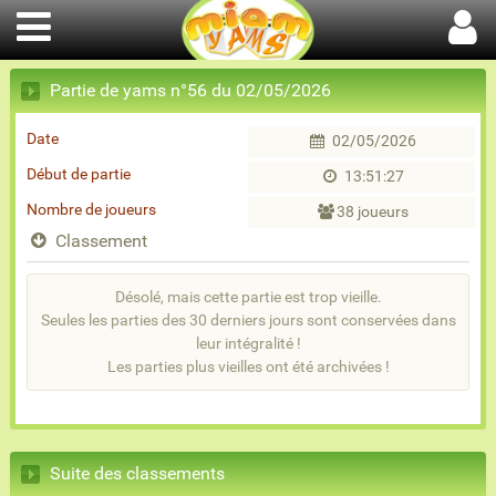
Partie de yams n°56 du 02/05/2026
Date
02/05/2026
Début de partie
13:51:27
Nombre de joueurs
38 joueurs
Classement
Désolé, mais cette partie est trop vieille.
Seules les parties des 30 derniers jours sont conservées dans
leur intégralité !
Les parties plus vieilles ont été archivées !
Suite des classements