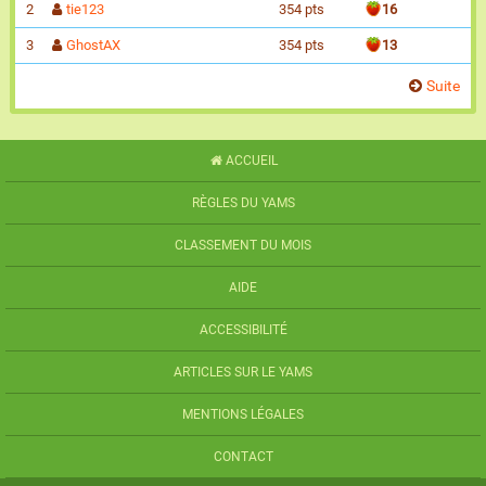
2
tie123
354 pts
16
3
GhostAX
354 pts
13
Suite
ACCUEIL
RÈGLES DU YAMS
CLASSEMENT DU MOIS
AIDE
ACCESSIBILITÉ
ARTICLES SUR LE YAMS
MENTIONS LÉGALES
CONTACT