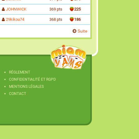
JOHNWICK
369 pts
225
29kikou74
368 pts
186
Suite
RÉGLEMENT
CONFIDENTIALITÉ ET RGPD
MENTIONS LÉGALES
CONTACT