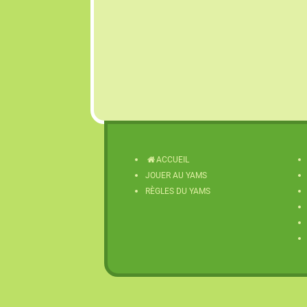
ACCUEIL
JOUER AU YAMS
RÈGLES DU YAMS