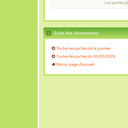
Les parties pl
Suite des classements
Toutes les parties de la journée
Toutes les parties du 03/05/2026
Retour page d'accueil