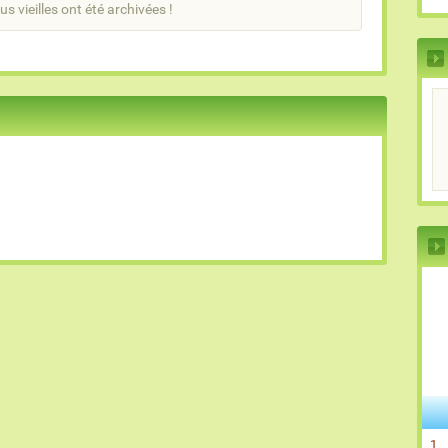
us vieilles ont été archivées !
1