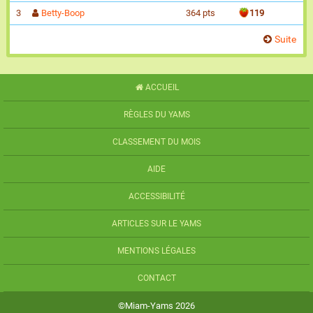
3
Betty-Boop
364 pts
119
Suite
ACCUEIL
RÈGLES DU YAMS
CLASSEMENT DU MOIS
AIDE
ACCESSIBILITÉ
ARTICLES SUR LE YAMS
MENTIONS LÉGALES
CONTACT
©Miam-Yams 2026