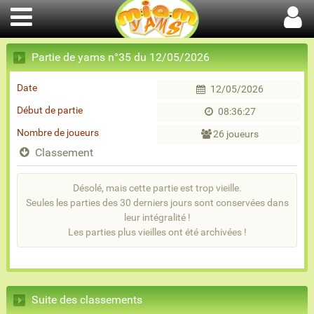
Partie de yams n°35 du 12/05/2026
Date
12/05/2026
Début de partie
08:36:27
Nombre de joueurs
26 joueurs
Classement
Désolé, mais cette partie est trop vieille.
Seules les parties des 30 derniers jours sont conservées dans
leur intégralité !
Les parties plus vieilles ont été archivées !
Suite des classements