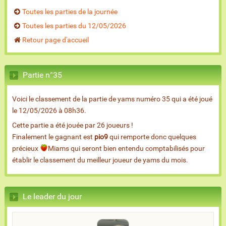
Toutes les parties de la journée
Toutes les parties du 12/05/2026
Retour page d'accueil
Partie n°35
Voici le classement de la partie de yams numéro 35 qui a été joué
le 12/05/2026 à 08h36.
Cette partie a été jouée par 26 joueurs !
Finalement le gagnant est
pio9
qui remporte donc quelques
précieux
Miams qui seront bien entendu comptabilisés pour
établir le classement du meilleur joueur de yams du mois.
Le leader du jour