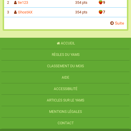
2
tie123
354 pts
9
3
GhostAX
354 pts
7
Suite
ACCUEIL
RÈGLES DU YAMS
CLASSEMENT DU MOIS
AIDE
ACCESSIBILITÉ
ARTICLES SUR LE YAMS
MENTIONS LÉGALES
CONTACT