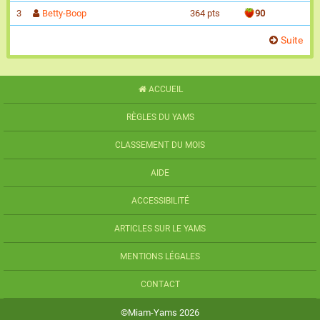
3
Betty-Boop
364 pts
90
Suite
ACCUEIL
RÈGLES DU YAMS
CLASSEMENT DU MOIS
AIDE
ACCESSIBILITÉ
ARTICLES SUR LE YAMS
MENTIONS LÉGALES
CONTACT
©Miam-Yams 2026