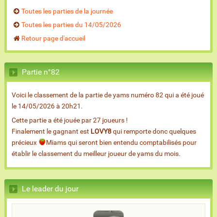
Toutes les parties de la journée
Toutes les parties du 14/05/2026
Retour page d'accueil
Partie n°82
Voici le classement de la partie de yams numéro 82 qui a été joué
le 14/05/2026 à 20h21.
Cette partie a été jouée par 27 joueurs !
Finalement le gagnant est
LOVY8
qui remporte donc quelques
précieux
Miams qui seront bien entendu comptabilisés pour
établir le classement du meilleur joueur de yams du mois.
Le leader du jour