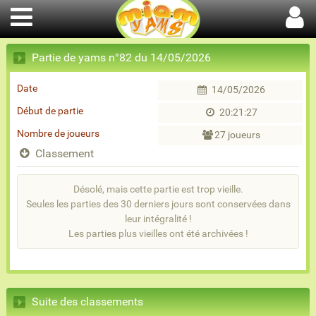
Partie de yams n°82 du 14/05/2026
Date
14/05/2026
Début de partie
20:21:27
Nombre de joueurs
27 joueurs
Classement
Désolé, mais cette partie est trop vieille.
Seules les parties des 30 derniers jours sont conservées dans
leur intégralité !
Les parties plus vieilles ont été archivées !
Suite des classements