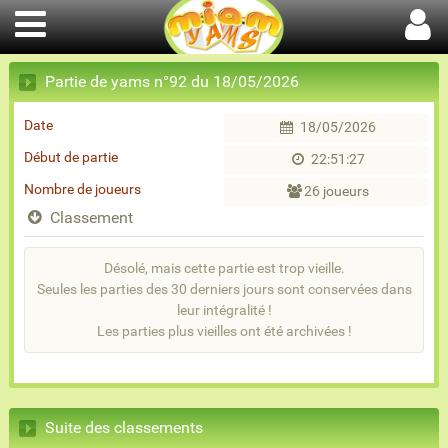
Partie de yams n°92 du 18/05/2026
Date
18/05/2026
Début de partie
22:51:27
Nombre de joueurs
26 joueurs
Classement
Désolé, mais cette partie est trop vieille.
Seules les parties des 30 derniers jours sont conservées dans
leur intégralité !
Les parties plus vieilles ont été archivées !
Suite des classements