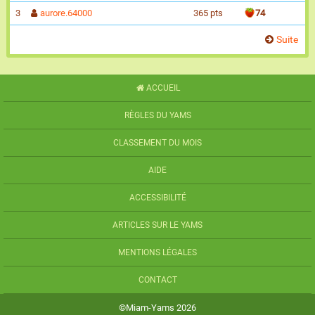
3
aurore.64000
365 pts
74
Suite
ACCUEIL
RÈGLES DU YAMS
CLASSEMENT DU MOIS
AIDE
ACCESSIBILITÉ
ARTICLES SUR LE YAMS
MENTIONS LÉGALES
CONTACT
©Miam-Yams 2026