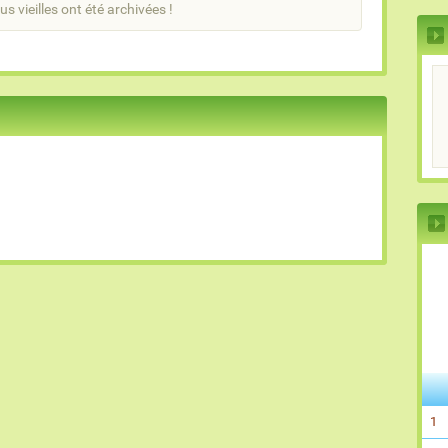
us vieilles ont été archivées !
1