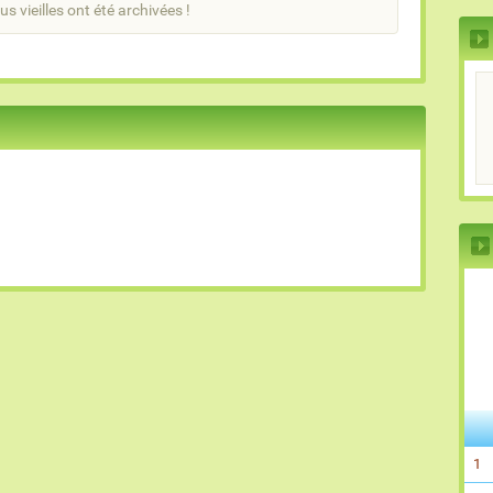
us vieilles ont été archivées !
1