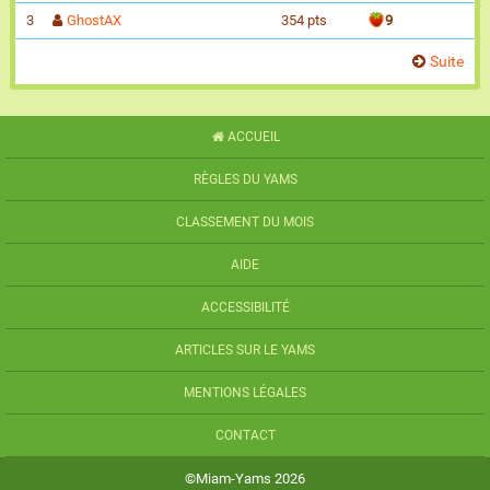
3
GhostAX
354 pts
9
Suite
ACCUEIL
RÈGLES DU YAMS
CLASSEMENT DU MOIS
AIDE
ACCESSIBILITÉ
ARTICLES SUR LE YAMS
MENTIONS LÉGALES
CONTACT
©Miam-Yams 2026