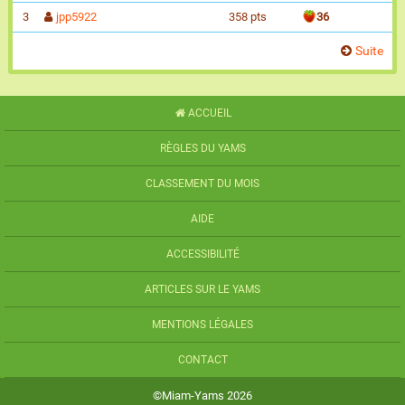
3
jpp5922
358 pts
36
Suite
ACCUEIL
RÈGLES DU YAMS
CLASSEMENT DU MOIS
AIDE
ACCESSIBILITÉ
ARTICLES SUR LE YAMS
MENTIONS LÉGALES
CONTACT
©Miam-Yams 2026