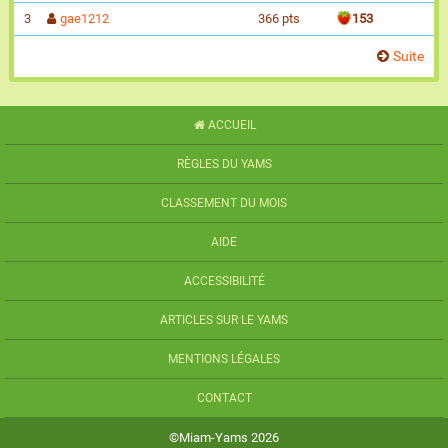
3
gae1212
366 pts
153
Suite
ACCUEIL
RÈGLES DU YAMS
CLASSEMENT DU MOIS
AIDE
ACCESSIBILITÉ
ARTICLES SUR LE YAMS
MENTIONS LÉGALES
CONTACT
©Miam-Yams 2026