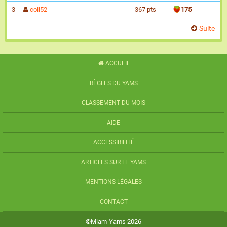
3
coll52
367 pts
175
Suite
ACCUEIL
RÈGLES DU YAMS
CLASSEMENT DU MOIS
AIDE
ACCESSIBILITÉ
ARTICLES SUR LE YAMS
MENTIONS LÉGALES
CONTACT
©Miam-Yams 2026