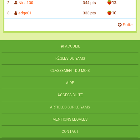
2
Nina100
344 pts
12
3
edge01
333 pts
10
Suite
ACCUEIL
RÈGLES DU YAMS
CLASSEMENT DU MOIS
AIDE
ACCESSIBILITÉ
ARTICLES SUR LE YAMS
MENTIONS LÉGALES
CONTACT