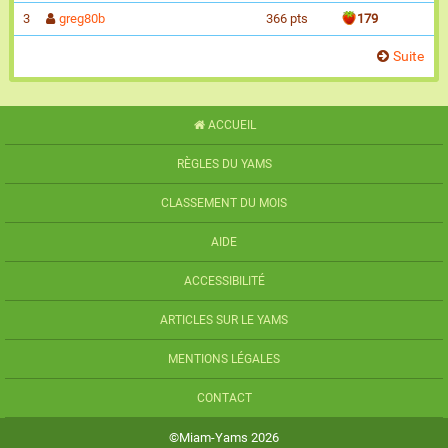
3
greg80b
366 pts
179
Suite
ACCUEIL
RÈGLES DU YAMS
CLASSEMENT DU MOIS
AIDE
ACCESSIBILITÉ
ARTICLES SUR LE YAMS
MENTIONS LÉGALES
CONTACT
©Miam-Yams 2026