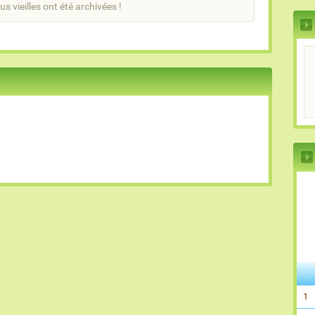
us vieilles ont été archivées !
1