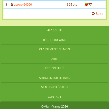
3
aurore.64000
365 pts
77
Suite
ACCUEIL
RÈGLES DU YAMS
CLASSEMENT DU MOIS
AIDE
ACCESSIBILITÉ
ARTICLES SUR LE YAMS
MENTIONS LÉGALES
CONTACT
©Miam-Yams 2026