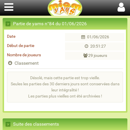
Partie de yams n°84 du 01/06/2026
Date
01/06/2026
Début de partie
20:51:27
Nombre de joueurs
29 joueurs
Classement
Désolé, mais cette partie est trop vieille.
Seules les parties des 30 derniers jours sont conservées dans
leur intégralité !
Les parties plus vieilles ont été archivées !
Suite des classements