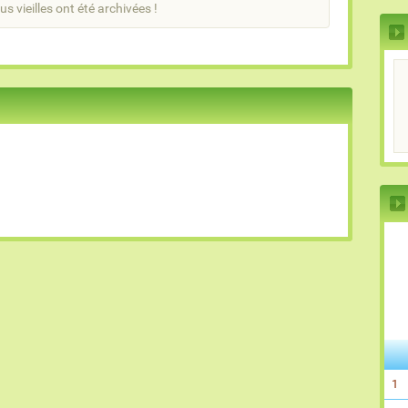
us vieilles ont été archivées !
1