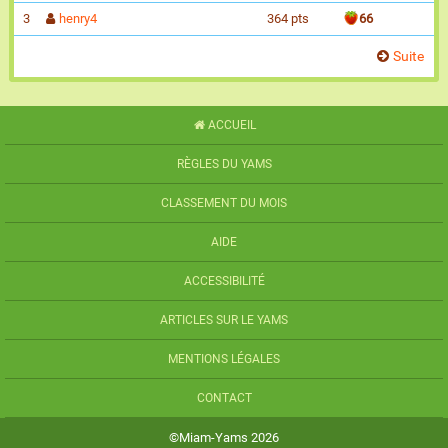
3
henry4
364 pts
66
Suite
ACCUEIL
RÈGLES DU YAMS
CLASSEMENT DU MOIS
AIDE
ACCESSIBILITÉ
ARTICLES SUR LE YAMS
MENTIONS LÉGALES
CONTACT
©Miam-Yams 2026