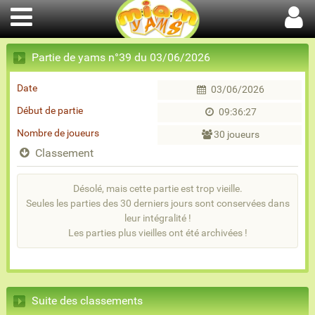
Partie de yams n°39 du 03/06/2026
Date
03/06/2026
Début de partie
09:36:27
Nombre de joueurs
30 joueurs
Classement
Désolé, mais cette partie est trop vieille.
Seules les parties des 30 derniers jours sont conservées dans
leur intégralité !
Les parties plus vieilles ont été archivées !
Suite des classements