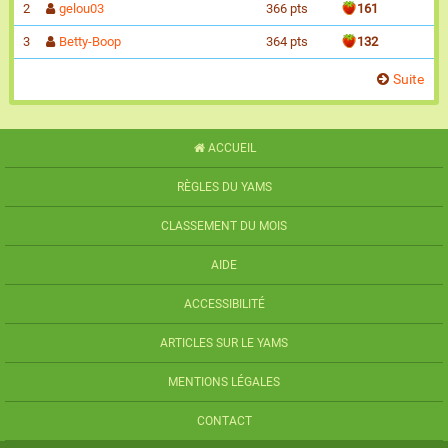
2
gelou03
366 pts
161
3
Betty-Boop
364 pts
132
Suite
ACCUEIL
RÈGLES DU YAMS
CLASSEMENT DU MOIS
AIDE
ACCESSIBILITÉ
ARTICLES SUR LE YAMS
MENTIONS LÉGALES
CONTACT