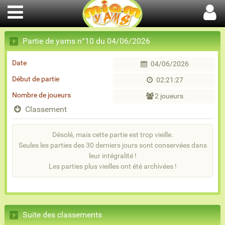
Partie de yams n°10 du 04/06/2026
Date
04/06/2026
Début de partie
02:21:27
Nombre de joueurs
2 joueurs
Classement
Désolé, mais cette partie est trop vieille.
Seules les parties des 30 derniers jours sont conservées dans
leur intégralité !
Les parties plus vieilles ont été archivées !
Suite des classements