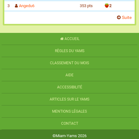
3
Angedu6
353 pts
2
Suite
ACCUEIL
RÈGLES DU YAMS
CLASSEMENT DU MOIS
AIDE
ACCESSIBILITÉ
ARTICLES SUR LE YAMS
MENTIONS LÉGALES
CONTACT
©Miam-Yams 2026