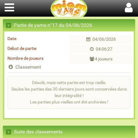
Partie de yams n°17 du 04/06/2026
Date
04/06/2026
Début de partie
04:06:27
Nombre de joueurs
4 joueurs
Classement
Désolé, mais cette partie est trop vieille.
Seules les parties des 30 derniers jours sont conservées dans
leur intégralité !
Les parties plus vieilles ont été archivées !
Suite des classements