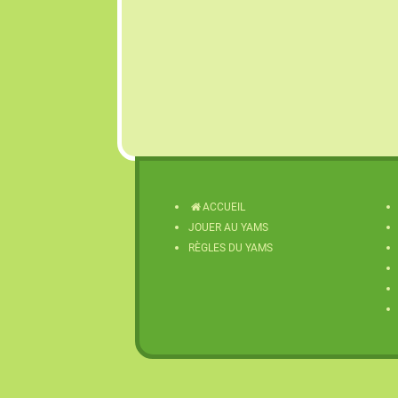
ACCUEIL
JOUER AU YAMS
RÈGLES DU YAMS