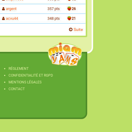
argent
357 pts
26
acvu44
348 pts
21
Suite
RÉGLEMENT
CONFIDENTIALITÉ ET RGPD
MENTIONS LÉGALES
CONTACT