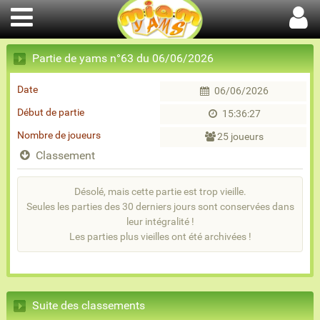
Partie de yams n°63 du 06/06/2026
Date
06/06/2026
Début de partie
15:36:27
Nombre de joueurs
25 joueurs
Classement
Désolé, mais cette partie est trop vieille.
Seules les parties des 30 derniers jours sont conservées dans
leur intégralité !
Les parties plus vieilles ont été archivées !
Suite des classements