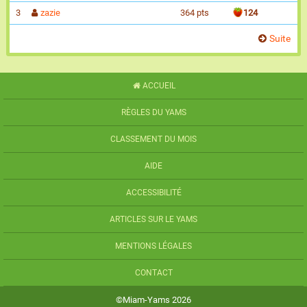
3
zazie
364 pts
124
Suite
ACCUEIL
RÈGLES DU YAMS
CLASSEMENT DU MOIS
AIDE
ACCESSIBILITÉ
ARTICLES SUR LE YAMS
MENTIONS LÉGALES
CONTACT
©Miam-Yams 2026