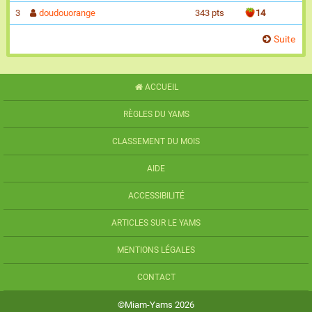
3
doudouorange
343 pts
14
Suite
ACCUEIL
RÈGLES DU YAMS
CLASSEMENT DU MOIS
AIDE
ACCESSIBILITÉ
ARTICLES SUR LE YAMS
MENTIONS LÉGALES
CONTACT
©Miam-Yams 2026