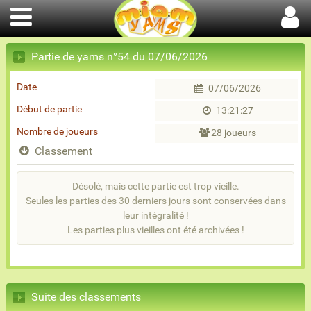
Partie de yams n°54 du 07/06/2026
Date
07/06/2026
Début de partie
13:21:27
Nombre de joueurs
28 joueurs
Classement
Désolé, mais cette partie est trop vieille.
Seules les parties des 30 derniers jours sont conservées dans
leur intégralité !
Les parties plus vieilles ont été archivées !
Suite des classements