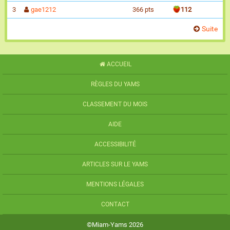
3
gae1212
366 pts
112
Suite
ACCUEIL
RÈGLES DU YAMS
CLASSEMENT DU MOIS
AIDE
ACCESSIBILITÉ
ARTICLES SUR LE YAMS
MENTIONS LÉGALES
CONTACT
©Miam-Yams 2026