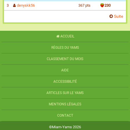
3
denyskk56
367 pts
230
Suite
ACCUEIL
RÈGLES DU YAMS
CLASSEMENT DU MOIS
AIDE
ACCESSIBILITÉ
ARTICLES SUR LE YAMS
MENTIONS LÉGALES
CONTACT
©Miam-Yams 2026