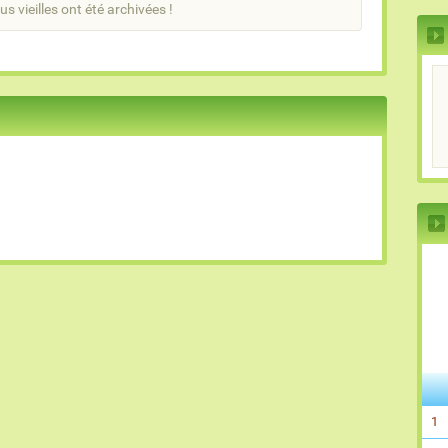
us vieilles ont été archivées !
1