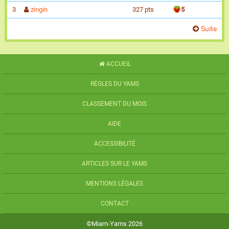
3
zingin
327 pts
5
Suite
ACCUEIL
RÈGLES DU YAMS
CLASSEMENT DU MOIS
AIDE
ACCESSIBILITÉ
ARTICLES SUR LE YAMS
MENTIONS LÉGALES
CONTACT
©Miam-Yams 2026