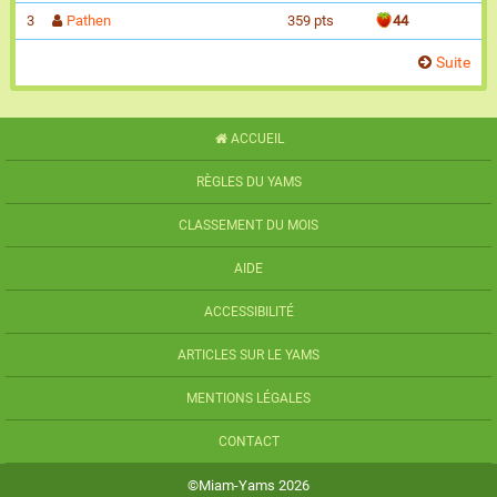
3
Pathen
359 pts
44
Suite
ACCUEIL
RÈGLES DU YAMS
CLASSEMENT DU MOIS
AIDE
ACCESSIBILITÉ
ARTICLES SUR LE YAMS
MENTIONS LÉGALES
CONTACT
©Miam-Yams 2026