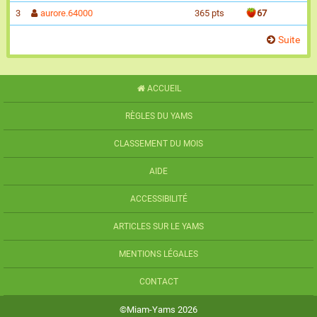
3
aurore.64000
365 pts
67
Suite
ACCUEIL
RÈGLES DU YAMS
CLASSEMENT DU MOIS
AIDE
ACCESSIBILITÉ
ARTICLES SUR LE YAMS
MENTIONS LÉGALES
CONTACT
©Miam-Yams 2026