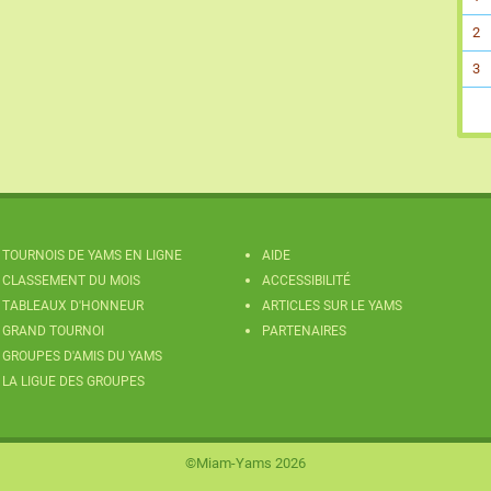
2
3
TOURNOIS DE YAMS EN LIGNE
AIDE
CLASSEMENT DU MOIS
ACCESSIBILITÉ
TABLEAUX D'HONNEUR
ARTICLES SUR LE YAMS
GRAND TOURNOI
PARTENAIRES
GROUPES D'AMIS DU YAMS
LA LIGUE DES GROUPES
©Miam-Yams 2026