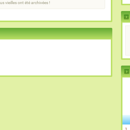
us vieilles ont été archivées !
1