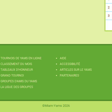
2
3
TOURNOIS DE YAMS EN LIGNE
AIDE
CLASSEMENT DU MOIS
ACCESSIBILITÉ
TABLEAUX D'HONNEUR
ARTICLES SUR LE YAMS
GRAND TOURNOI
PARTENAIRES
GROUPES D'AMIS DU YAMS
LA LIGUE DES GROUPES
©Miam-Yams 2026