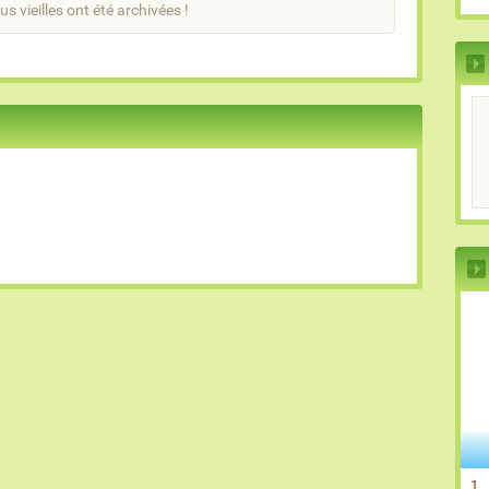
us vieilles ont été archivées !
1