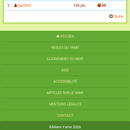
3
jpp5922
358 pts
34
Suite
ACCUEIL
RÈGLES DU YAMS
CLASSEMENT DU MOIS
AIDE
ACCESSIBILITÉ
ARTICLES SUR LE YAMS
MENTIONS LÉGALES
CONTACT
©Miam-Yams 2026