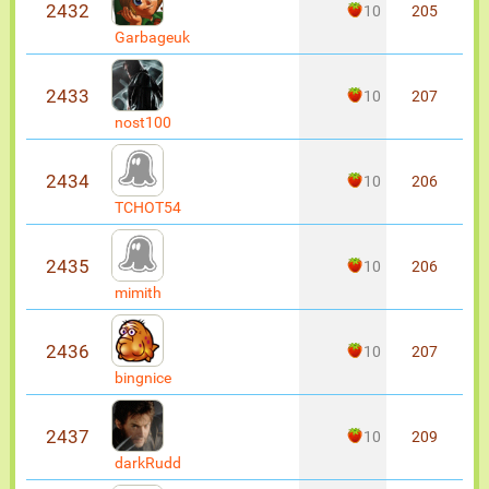
2432
10
205
Garbageuk
2433
10
207
nost100
2434
10
206
TCHOT54
2435
10
206
mimith
2436
10
207
bingnice
2437
10
209
darkRudd