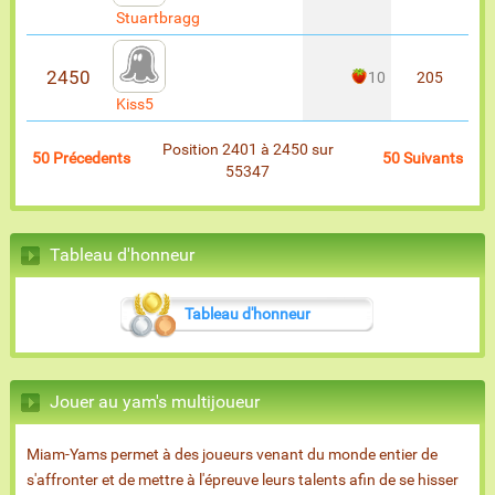
Stuartbragg
2450
10
205
Kiss5
Position 2401 à 2450 sur
50 Précedents
50 Suivants
55347
Tableau d'honneur
Tableau d'honneur
Jouer au yam's multijoueur
Miam-Yams permet à des joueurs venant du monde entier de
s'affronter et de mettre à l'épreuve leurs talents afin de se hisser