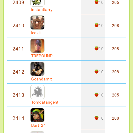
2409
10
206
instantlarry
2410
10
208
leozit
2411
10
208
TREPOUND
2412
10
208
Goshdarnit
2413
10
205
Tomdatangent
2414
10
208
Bart_24