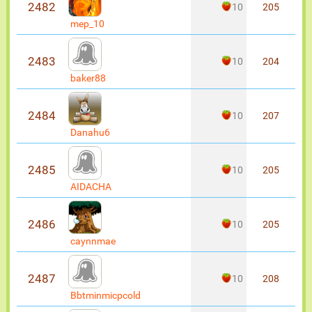
2482
10
205
mep_10
2483
10
204
baker88
2484
10
207
Danahu6
2485
10
205
AIDACHA
2486
10
205
caynnmae
2487
10
208
Bbtminmicpcold