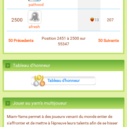
pathood
2500
10
207
afresh
Position 2451 à 2500 sur
50 Précedents
50 Suivants
55347
Tableau d'honneur
Tableau d'honneur
Jouer au yam's multijoueur
Miam-Yams permet à des joueurs venant du monde entier de
s'affronter et de mettre à l'épreuve leurs talents afin de se hisser