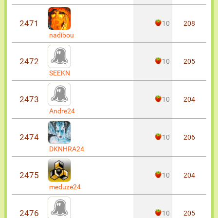
2471
10
208
nadibou
2472
10
205
SEEKN
2473
10
204
Andre24
2474
10
206
DKNHRA24
2475
10
204
meduze24
2476
10
205