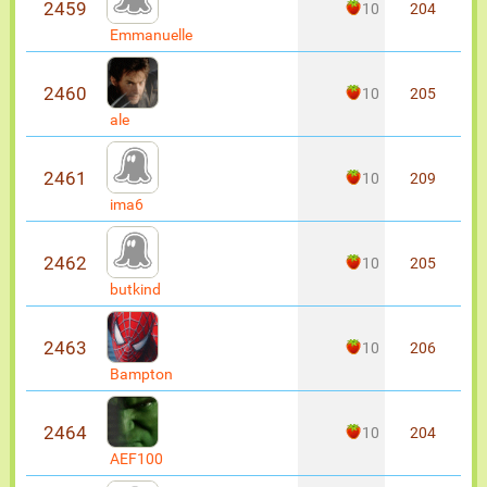
2459
10
204
Emmanuelle
2460
10
205
ale
2461
10
209
ima6
2462
10
205
butkind
2463
10
206
Bampton
2464
10
204
AEF100