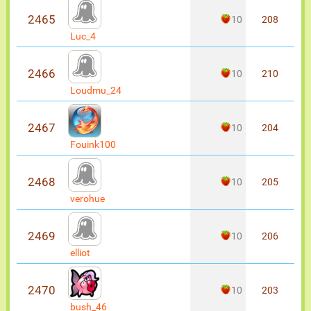
2465
10
208
Luc_4
2466
10
210
Loudmu_24
2467
10
204
Fouink100
2468
10
205
verohue
2469
10
206
elliot
2470
10
203
bush_46