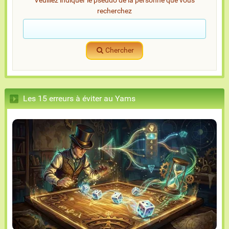
Veuillez indiquer le pseudo de la personne que vous
recherchez
Chercher
Les 15 erreurs à éviter au Yams