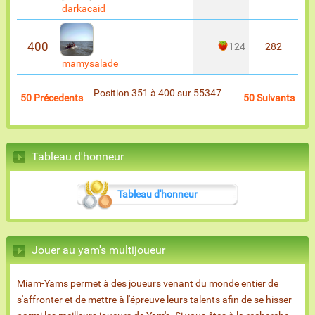
darkacaid
400
124
282
mamysalade
Position 351 à 400 sur 55347
50 Précedents
50 Suivants
Tableau d'honneur
Tableau d'honneur
Jouer au yam's multijoueur
Miam-Yams permet à des joueurs venant du monde entier de
s'affronter et de mettre à l'épreuve leurs talents afin de se hisser