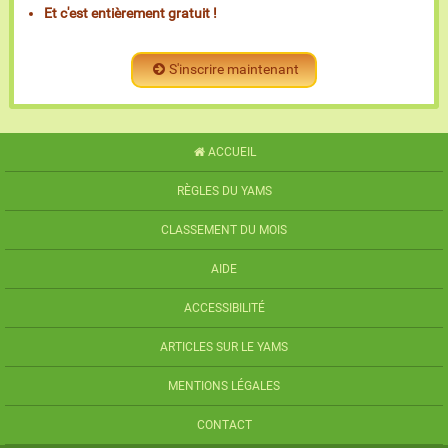
Et c'est entièrement gratuit !
S'inscrire maintenant
ACCUEIL
RÈGLES DU YAMS
CLASSEMENT DU MOIS
AIDE
ACCESSIBILITÉ
ARTICLES SUR LE YAMS
MENTIONS LÉGALES
CONTACT