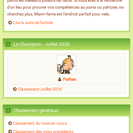
parmi les meilleurs joueurs de Yam's. Si vous êtes à la recherche
d'un lieu pour prouver vos compétences au yams ou yahtzee, ne
cherchez plus, Miam-Yams est l'endroit parfait pour cela.
Lire la suite de l'article
Le Champion - Juillet 2026
Pathen
Classement Juillet 2026
Classement généraux
Classement du mois en cours
Classement des mois précédents