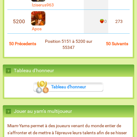
Iziserus963
5200
0
273
Apos
Position 5151 à 5200 sur
50 Précedents
50 Suivants
55347
Tableau d'honneur
Tableau d'honneur
Jouer au yam's multijoueur
Miam-Yams permet à des joueurs venant du monde entier de
s'affronter et de mettre à l'épreuve leurs talents afin de se hisser