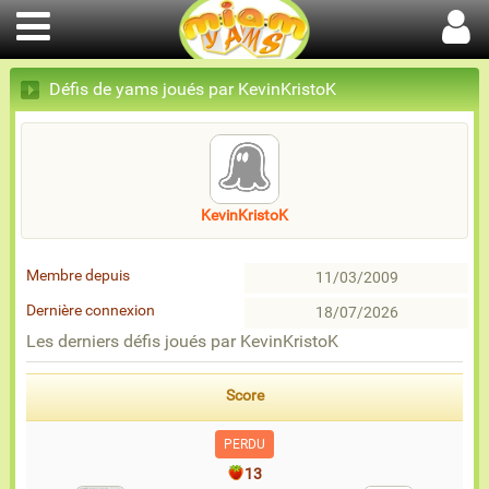
Défis de yams joués par KevinKristoK
KevinKristoK
Membre depuis
11/03/2009
Dernière connexion
18/07/2026
Les derniers défis joués par KevinKristoK
Score
PERDU
13