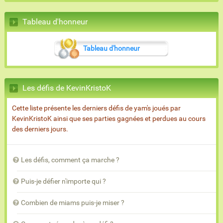
Tableau d'honneur
Tableau d'honneur
Les défis de KevinKristoK
Cette liste présente les derniers défis de yam's joués par
KevinKristoK ainsi que ses parties gagnées et perdues au cours
des derniers jours.
Les défis, comment ça marche ?
Puis-je défier n'importe qui ?
Combien de miams puis-je miser ?