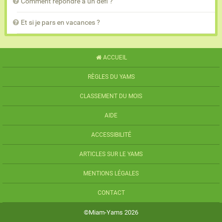
Comment répondre à un défi ?
Et si je pars en vacances ?
ACCUEIL
RÈGLES DU YAMS
CLASSEMENT DU MOIS
AIDE
ACCESSIBILITÉ
ARTICLES SUR LE YAMS
MENTIONS LÉGALES
CONTACT
©Miam-Yams 2026