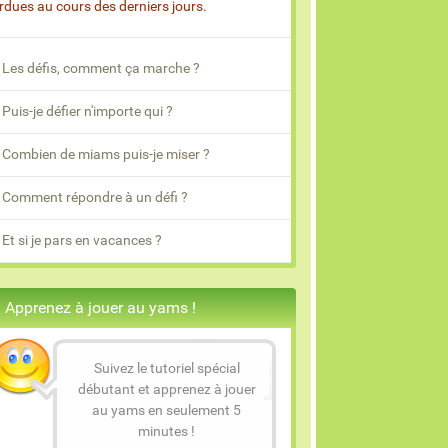
rdues au cours des derniers jours.
Les défis, comment ça marche ?
Puis-je défier n'importe qui ?
Combien de miams puis-je miser ?
Comment répondre à un défi ?
Et si je pars en vacances ?
Apprenez à jouer au yams !
Suivez le tutoriel spécial
débutant et apprenez à jouer
au yams en seulement 5
minutes !