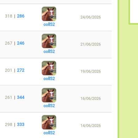
318
|
286
24/06/2026
coll52
267
|
246
21/06/2026
coll52
201
|
272
19/06/2026
coll52
261
|
344
16/06/2026
coll52
298
|
333
14/06/2026
coll52