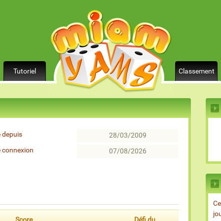
Tutoriel
Classement
 depuis
28/03/2009
e connexion
07/08/2026
Ce
jo
Score
Défi du