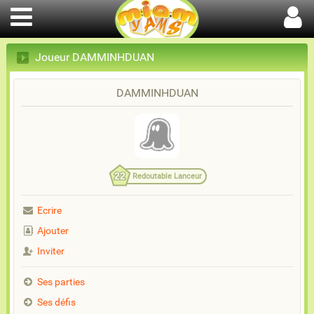
Joueur DAMMINHDUAN
DAMMINHDUAN
22
Redoutable Lanceur
Ecrire
Ajouter
Inviter
Ses parties
Ses défis