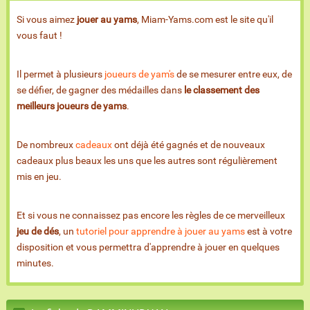
Si vous aimez
jouer au yams
, Miam-Yams.com est le site qu'il
vous faut !
Il permet à plusieurs
joueurs de yam's
de se mesurer entre eux, de
se défier, de gagner des médailles dans
le classement des
meilleurs joueurs de yams
.
De nombreux
cadeaux
ont déjà été gagnés et de nouveaux
cadeaux plus beaux les uns que les autres sont régulièrement
mis en jeu.
Et si vous ne connaissez pas encore les règles de ce merveilleux
jeu de dés
, un
tutoriel pour apprendre à jouer au yams
est à votre
disposition et vous permettra d'apprendre à jouer en quelques
minutes.