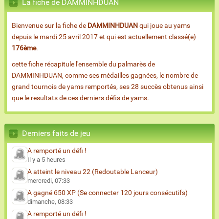
La fiche de DAMMINHDUAN
Bienvenue sur la fiche de
DAMMINHDUAN
qui joue au yams
depuis le mardi 25 avril 2017 et qui est actuellement classé(e)
176ème
.
cette fiche récapitule l'ensemble du palmarès de
DAMMINHDUAN, comme ses médailles gagnées, le nombre de
grand tournois de yams remportés, ses 28 succès obtenus ainsi
que le resultats de ces derniers défis de yams.
Derniers faits de jeu
A remporté un défi !
Il y a 5 heures
A atteint le niveau 22 (Redoutable Lanceur)
mercredi, 07:33
A gagné 650 XP (Se connecter 120 jours consécutifs)
dimanche, 08:33
A remporté un défi !