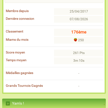
Membre depuis
25/04/2017
Dernière connexion
07/08/2026
Classement
176ème
Miams du mois
250
Score moyen
261 Pts
Temps moyen
3m 10s
Médailles gagnées
-
Grands Tournois Gagnés
-
Yam's !