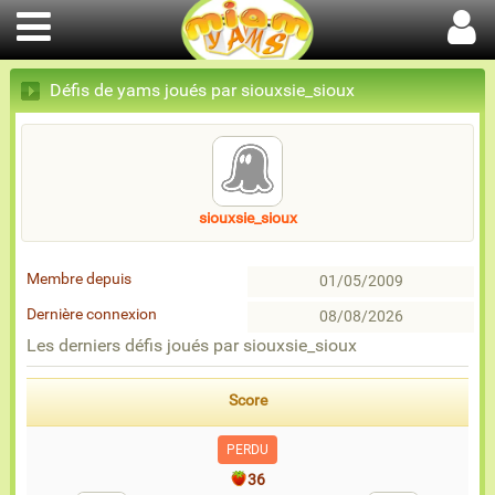
Défis de yams joués par siouxsie_sioux
siouxsie_sioux
Membre depuis
01/05/2009
Dernière connexion
08/08/2026
Les derniers défis joués par siouxsie_sioux
Score
PERDU
36