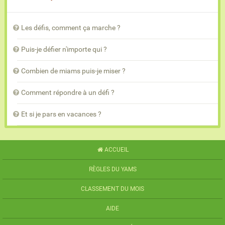
Les défis, comment ça marche ?
Puis-je défier n'importe qui ?
Combien de miams puis-je miser ?
Comment répondre à un défi ?
Et si je pars en vacances ?
ACCUEIL
RÈGLES DU YAMS
CLASSEMENT DU MOIS
AIDE