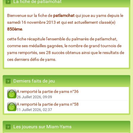
La fiche de patlamchat
Bienvenue sur la fiche de
patlamchat
qui joue au yams depuis le
samedi 16 novembre 2013 et qui est actuellement classé(e)
850ème
.
cette fiche récapitule l'ensemble du palmarès de patlamchat,
comme ses médailles gagnées, le nombre de grand tournois de
yams remportés, ses 28 succès obtenus ainsi que le resultats de
ces derniers défis de yams.
Derniers faits de jeu
A remporté la partie de yams n°36
26 Juillet 2026, 09:09
A remporté la partie de yams n°58
11 Juillet 2026, 02:37
Les joueurs sur Miam-Yams