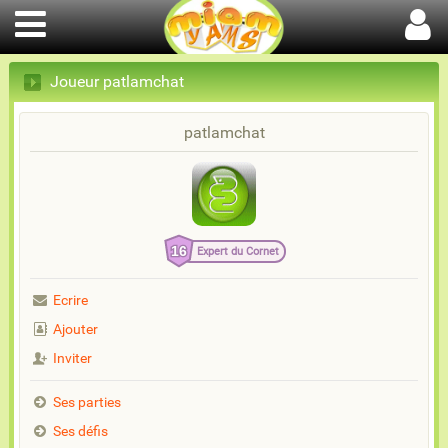
Joueur patlamchat
patlamchat
16
Expert du Cornet
Ecrire
Ajouter
Inviter
Ses parties
Ses défis