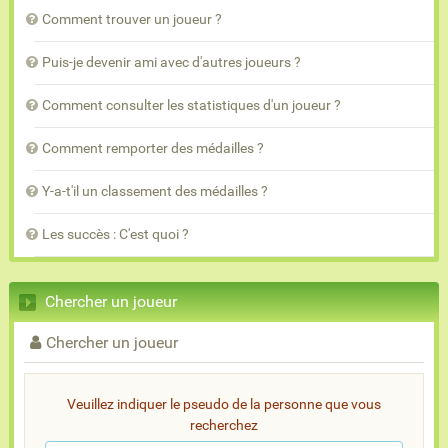
Comment trouver un joueur ?
Puis-je devenir ami avec d'autres joueurs ?
Comment consulter les statistiques d'un joueur ?
Comment remporter des médailles ?
Y-a-t'il un classement des médailles ?
Les succès : C'est quoi ?
Chercher un joueur
Chercher un joueur
Veuillez indiquer le pseudo de la personne que vous
recherchez